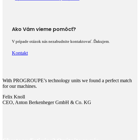
Ako Vám vieme pomôcť?
V prípade otázok nás nezabudnite kontaktovať. Ďakujem.
Kontakt
With PROGROUPE’s technology units we found a perfect match
for our machines.
Felix Knoll
CEO, Anton Berkenheger GmbH & Co. KG